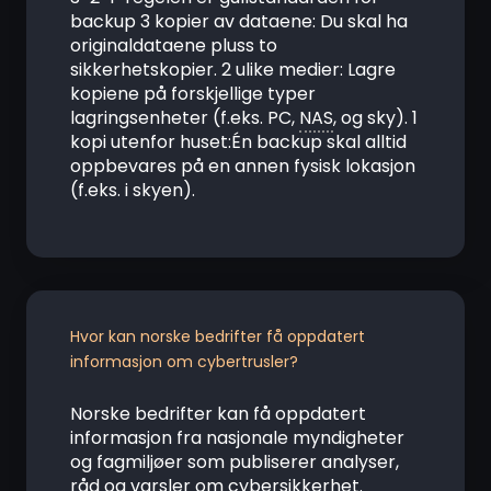
backup 3 kopier av dataene: Du skal ha
originaldataene pluss to
sikkerhetskopier. 2 ulike medier: Lagre
kopiene på forskjellige typer
lagringsenheter (f.eks. PC,
NAS
, og sky). 1
kopi utenfor huset:Én backup skal alltid
oppbevares på en annen fysisk lokasjon
(f.eks. i skyen).
Hvor kan norske bedrifter få oppdatert
informasjon om cybertrusler?
Norske bedrifter kan få oppdatert
informasjon fra nasjonale myndigheter
og fagmiljøer som publiserer analyser,
råd og varsler om cybersikkerhet.