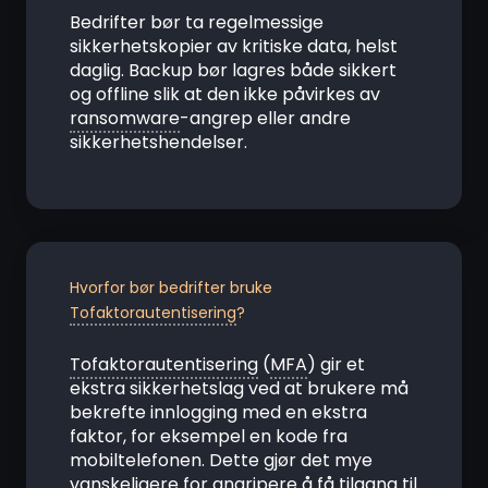
Bedrifter bør ta regelmessige
sikkerhetskopier av kritiske data, helst
daglig. Backup bør lagres både sikkert
og offline slik at den ikke påvirkes av
ransomware
-angrep eller andre
sikkerhetshendelser.
Hvorfor bør bedrifter bruke
Tofaktorautentisering
?
Tofaktorautentisering
(
MFA
) gir et
ekstra sikkerhetslag ved at brukere må
bekrefte innlogging med en ekstra
faktor, for eksempel en kode fra
mobiltelefonen. Dette gjør det mye
vanskeligere for angripere å få tilgang til