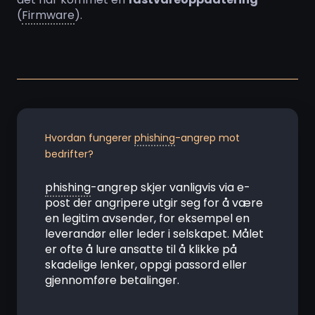
(
Firmware
).
Hvordan fungerer
phishing
-angrep mot
bedrifter?
phishing
-angrep skjer vanligvis via e-
post der angripere utgir seg for å være
en legitim avsender, for eksempel en
leverandør eller leder i selskapet. Målet
er ofte å lure ansatte til å klikke på
skadelige lenker, oppgi passord eller
gjennomføre betalinger.