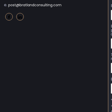
e.
post@bratlandconsulting.com