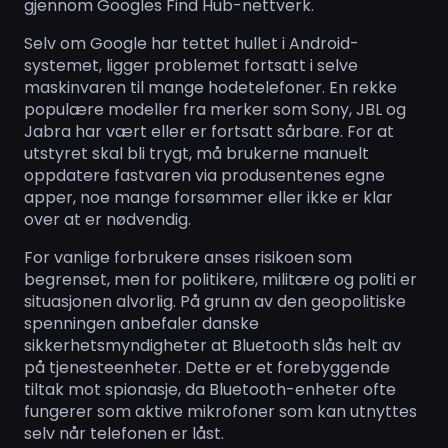
gjennom Googles Find Hub-nettverk.
Selv om Google har tettet hullet i Android-
systemet, ligger problemet fortsatt i selve
maskinvaren til mange hodetelefoner. En rekke
populære modeller fra merker som Sony, JBL og
Jabra har vært eller er fortsatt sårbare. For at
utstyret skal bli trygt, må brukerne manuelt
oppdatere fastvaren via produsentenes egne
apper, noe mange forsømmer eller ikke er klar
over at er nødvendig.
For vanlige forbrukere anses risikoen som
begrenset, men for politikere, militære og politi er
situasjonen alvorlig. På grunn av den geopolitiske
spenningen anbefaler danske
sikkerhetsmyndigheter at Bluetooth slås helt av
på tjenesteenheter. Dette er et forebyggende
tiltak mot spionasje, da Bluetooth-enheter ofte
fungerer som aktive mikrofoner som kan utnyttes
selv når telefonen er låst.