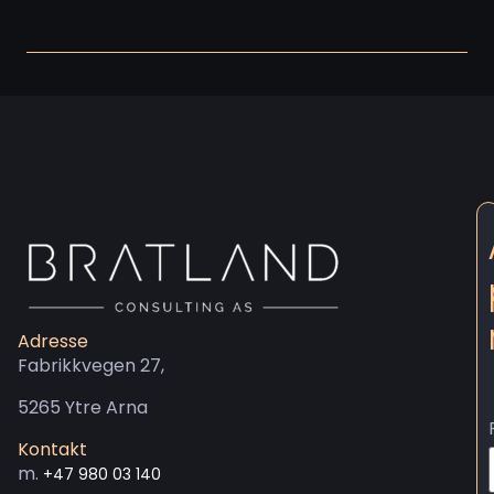
Adresse
Fabrikkvegen 27,
5265 Ytre Arna
Kontakt
m.
+47 980 03 140