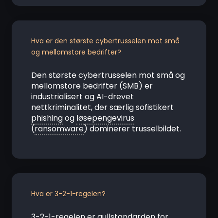
Hva er den største cybertrusselen mot små
og mellomstore bedrifter?
Den største cybertrusselen mot små og
mellomstore bedrifter (SMB) er
industrialisert og AI-drevet
nettkriminalitet, der særlig sofistikert
phishing
og
løsepengevirus
(
ransomware
) dominerer trusselbildet.
Hva er 3-2-1-regelen?
3-2-1-regelen er gullstandarden for