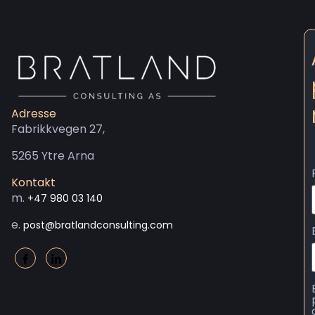
Adresse
Fabrikkvegen 27,
5265 Ytre Arna
Kontakt
m.
+47 980 03 140
e.
post@bratlandconsulting.com