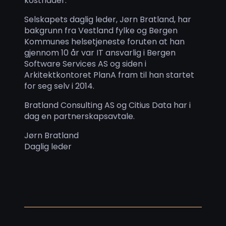
kostnader.
Selskapets daglig leder, Jørn Bratland, har
bakgrunn fra Vestland fylke og Bergen
Kommunes helsetjeneste foruten at han
gjennom 10 år var IT ansvarlig i Bergen
Software Services AS og siden i
Arkitektkontoret PlanA fram til han startet
for seg selv i 2014.
Bratland Consulting AS og Citius Data har i
dag en partnerskapsavtale.
Jørn Bratland
Daglig leder