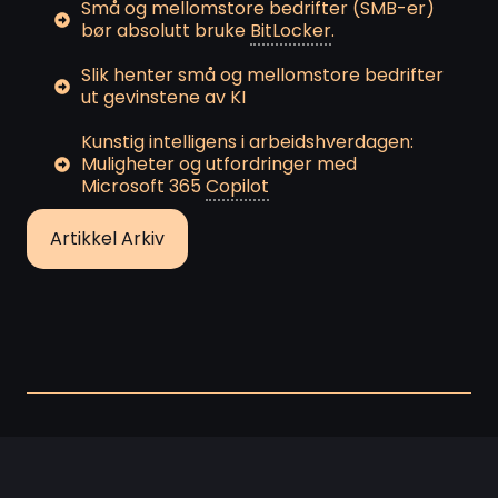
Små og mellomstore bedrifter (SMB-er)
bør absolutt bruke
BitLocker
.
Slik henter små og mellomstore bedrifter
ut gevinstene av KI
Kunstig intelligens i arbeidshverdagen:
Muligheter og utfordringer med
Microsoft 365
Copilot
Artikkel Arkiv