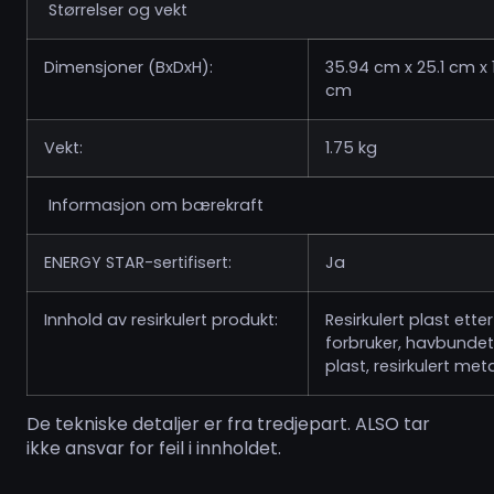
Størrelser og vekt
Dimensjoner (BxDxH):
35.94 cm x 25.1 cm x 
cm
Vekt:
1.75 kg
Informasjon om bærekraft
ENERGY STAR-sertifisert:
Ja
Innhold av resirkulert produkt:
Resirkulert plast etter
forbruker, havbundet
plast, resirkulert meta
De tekniske detaljer er fra tredjepart. ALSO tar
ikke ansvar for feil i innholdet.