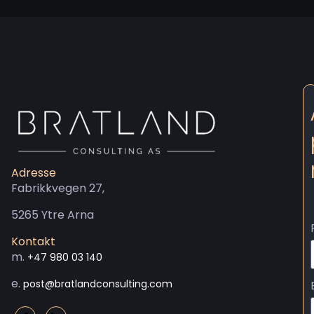
Adresse
Fabrikkvegen 27,
5265 Ytre Arna
Kontakt
m.
+47 980 03 140
e.
post@bratlandconsulting.com