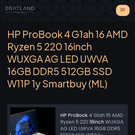
HP ProBook 4 G1ah 16 AMD
Ryzen 5 220 16inch
WUXGA AG LED UWVA
16GB DDR5 512GB SSD
W11P 1y Smartbuy (ML)
HP ProBook
4 G1ah 16 AMD
Ryzen 5 220
16inch
WUXGA
AG LED UWVA 16GB DDR5