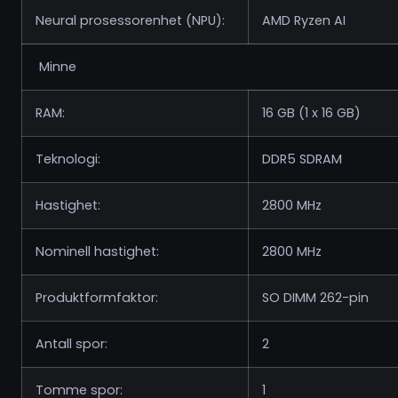
Neural prosessorenhet (NPU):
AMD Ryzen AI
Minne
RAM:
16 GB (1 x 16 GB)
Teknologi:
DDR5 SDRAM
Hastighet:
2800 MHz
Nominell hastighet:
2800 MHz
Produktformfaktor:
SO DIMM 262-pin
Antall spor:
2
Tomme spor:
1