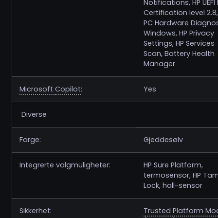
Notifications, HP UEFI
Certification level 2.8
PC Hardware Diagnos
Windows, HP Privacy
Settings, HP Services
Scan, Battery Health
Manager
Microsoft
Copilot
:
Yes
Diverse
Farge:
Gjeddesølv
Integrerte valgmuligheter:
HP Sure Platform,
termosensor, HP Ta
Lock, hall-sensor
Sikkerhet:
Trusted Platform Mo