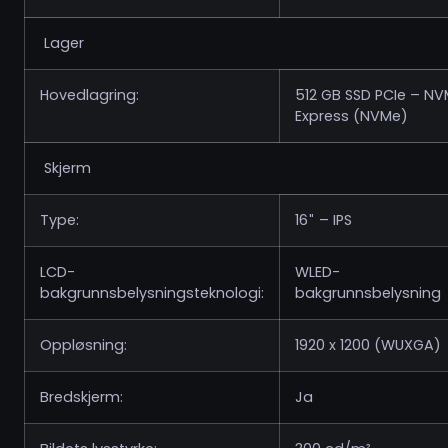
Lager
Hovedlagring:
512 GB SSD PCIe – N
Express (NVMe)
Skjerm
Type:
16″ – IPS
LCD-
WLED-
bakgrunnsbelysningsteknologi:
bakgrunnsbelysning
Oppløsning:
1920 x 1200 (WUXGA)
Bredskjerm:
Ja