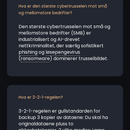
Hva er den største cybertrusselen mot små
og mellomstore bedrifter?
Den største cybertrusselen mot små og
mellomstore bedrifter (SMB) er
industrialisert og AI-drevet
nettkriminalitet, der særlig sofistikert
phishing
og
løsepengevirus
(
ransomware
) dominerer trusselbildet.
Hva er 3-2-1-regelen?
3-2-1-regelen er gullstandarden for
backup 3 kopier av dataene: Du skal ha
originaldataene pluss to