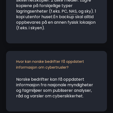
sikkerhetskopier. 2 ulike medier: Lagre
kopiene på forskjellige typer
lagringsenheter (f.eks. PC,
NAS
, og sky). 1
kopi utenfor huset:Én backup skal alltid
oppbevares på en annen fysisk lokasjon
(f.eks. i skyen).
Hvor kan norske bedrifter få oppdatert
informasjon om cybertrusler?
Norske bedrifter kan få oppdatert
informasjon fra nasjonale myndigheter
og fagmiljøer som publiserer analyser,
råd og varsler om cybersikkerhet.