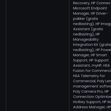
Recovery, HP Connect
Microsoft Endpoint
Manager, HP Driver-
pakker (gratis
nedlasting), HP Imag
Assistant (gratis
nedlasting), HP
Manageability
Integration Kit (grati
nedlasting), HP Powe
Manager, HP Smart
Support, HP Support
Assistant, myHP, HSA
Fusion for Commercia
HSA Telemetry for
Commercial, Poly Le
management softwa
Poly Camera Pro, HP
Connection Optimizer
Hotkey Support, HP 
Address Manager, HP