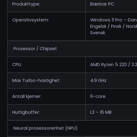
Produkttype:
Bærbar PC
Operativsystem:
Windows 11 Pro – Dan
Engelsk / Finsk / Nors
Svensk
Prosessor / Chipset
CPU:
AMD Ryzen 5 220 / 3.
Max Turbo-hastighet:
4.9 GHz
Antall kjerner:
6-core
Hurtigbuffer:
L3 – 16 MB
Neural prosessorenhet (NPU)