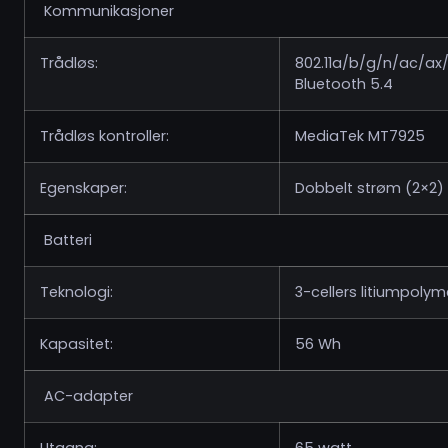
Kommunikasjoner
Trådløs:
802.11a/b/g/n/ac/ax
Bluetooth 5.4
Trådløs kontroller:
MediaTek MT7925
Egenskaper:
Dobbelt strøm (2×2)
Batteri
Teknologi:
3-cellers litiumpolym
Kapasitet:
56 Wh
AC-adapter