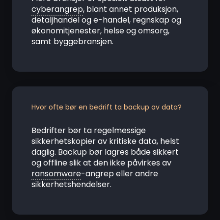
cyberangrep
, blant annet produksjon,
detaljhandel og e-handel, regnskap og
økonomitjenester, helse og omsorg,
samt byggebransjen.
Hvor ofte bør en bedrift ta backup av data?
Bedrifter bør ta regelmessige
sikkerhetskopier av kritiske data, helst
daglig. Backup bør lagres både sikkert
og offline slik at den ikke påvirkes av
ransomware
-angrep eller andre
sikkerhetshendelser.