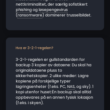
nettkriminalitet, der særlig sofistikert
phishing
og
løsepengevirus
(
ransomware
) dominerer trusselbildet.
Hva er 3-2-1-regelen?
3-2-1-regelen er gullstandarden for
backup 3 kopier av dataene: Du skal ha
originaldataene pluss to
sikkerhetskopier. 2 ulike medier: Lagre
kopiene på forskjellige typer
lagringsenheter (f.eks. PC,
NAS
, og sky). 1
kopi utenfor huset:Én backup skal alltid
oppbevares på en annen fysisk lokasjon
(f.eks. i skyen).