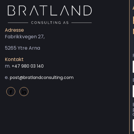
Adresse
Fabrikkvegen 27,
5265 Ytre Arna
Kontakt
m.
+47 980 03 140
e.
post@bratlandconsulting.com