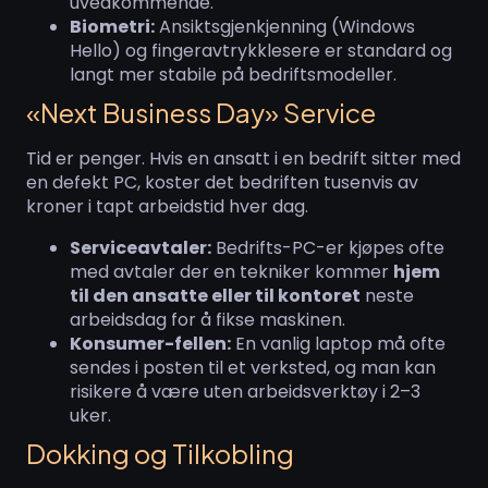
uvedkommende.
Biometri:
Ansiktsgjenkjenning (Windows
Hello) og fingeravtrykklesere er standard og
langt mer stabile på bedriftsmodeller.
«Next Business Day» Service
Tid er penger. Hvis en ansatt i en bedrift sitter med
en defekt PC, koster det bedriften tusenvis av
kroner i tapt arbeidstid hver dag.
Serviceavtaler:
Bedrifts-PC-er kjøpes ofte
med avtaler der en tekniker kommer
hjem
til den ansatte eller til kontoret
neste
arbeidsdag for å fikse maskinen.
Konsumer-fellen:
En vanlig laptop må ofte
sendes i posten til et verksted, og man kan
risikere å være uten arbeidsverktøy i 2–3
uker.
Dokking og Tilkobling