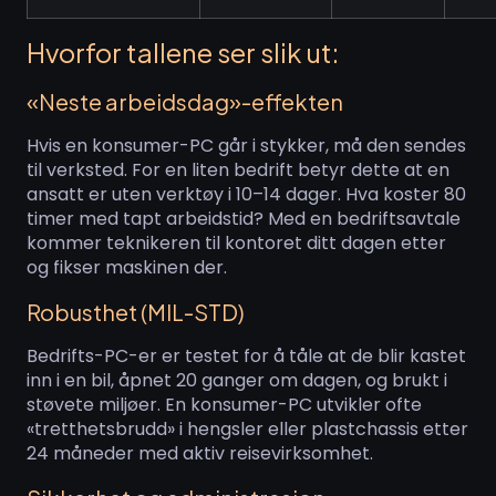
Hvorfor tallene ser slik ut:
«Neste arbeidsdag»-effekten
Hvis en konsumer-PC går i stykker, må den sendes
til verksted. For en liten bedrift betyr dette at en
ansatt er uten verktøy i 10–14 dager. Hva koster 80
timer med tapt arbeidstid? Med en bedriftsavtale
kommer teknikeren til kontoret ditt dagen etter
og fikser maskinen der.
Robusthet (MIL-STD)
Bedrifts-PC-er er testet for å tåle at de blir kastet
inn i en bil, åpnet 20 ganger om dagen, og brukt i
støvete miljøer. En konsumer-PC utvikler ofte
«tretthetsbrudd» i hengsler eller plastchassis etter
24 måneder med aktiv reisevirksomhet.