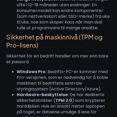
ofte i 12–18 måneder uten endringer. En
konsumermodell kan endre komponenter
(som nettverkskort eller SSD-merke) fra uke
til uke, noe som skaper kaos når man skal
rulle ut programvare til mange ansatte.
Sikkerhet på maskinnivå (TPM og
Pro-lisens)
Sikkerhet for en bedrift handler om mer enn bare
et passord:
Windows Pro:
Bedrifts-PC-er kommer med
Pro-versjonen, som er nødvendig for å koble
maskinen til bedriftens sentrale
styringssystem (Active Directory/Azure).
Hardware-beskyttelse:
De har dedikerte
sikkerhetsbrikker (
TPM 2.0
) som krypterer
harddisken. Hvis en ansatt mister laptopen
på toget, er dataene umulige å lese for