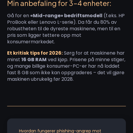
Min anbefaling for 3–4 enheter:
Gå for en
«Mid-range» bedriftsmodell
(f.eks. HP
ProBook eller Lenovo L-serie). Da får du 80% av
robustheten til de dyreste maskinene, men til en
pris som ligger tettere opp mot
konsumermarkedet.
Et kritisk tips for 2026:
Sørg for at maskinene har
minst
16 GB RAM
ved kjøp. Prisene på minne stiger,
og mange billige konsumer-PC-er har nå loddet
fast 8 GB som ikke kan oppgraderes – det vil gjøre
maskinen ubrukelig før 2028.
Hvordan fungerer
phishing
-angrep mot