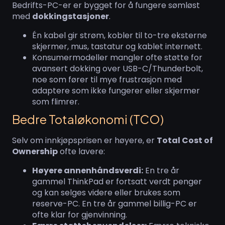
Bedrifts-PC-er er bygget for å fungere sømløst
med
dokkingstasjoner
.
Én kabel gir strøm, kobler til to-tre eksterne
skjermer, mus, tastatur og kablet internett.
Konsumermodeller mangler ofte støtte for
avansert dokking over USB-C/Thunderbolt,
noe som fører til mye frustrasjon med
adaptere som ikke fungerer eller skjermer
som flimrer.
Bedre Totaløkonomi (TCO)
Selv om innkjøpsprisen er høyere, er
Total Cost of
Ownership
ofte lavere:
Høyere annenhåndsverdi:
En tre år
gammel ThinkPad er fortsatt verdt penger
og kan selges videre eller brukes som
reserve-PC. En tre år gammel billig-PC er
ofte klar for gjenvinning.