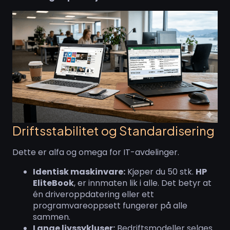
Driftsstabilitet og Standardisering
Dette er alfa og omega for IT-avdelinger.
Identisk maskinvare:
Kjøper du 50 stk.
HP
EliteBook
, er innmaten lik i alle. Det betyr at
én driveroppdatering eller ett
programvareoppsett fungerer på alle
sammen.
Lange livssykluser:
Bedriftsmodeller selges