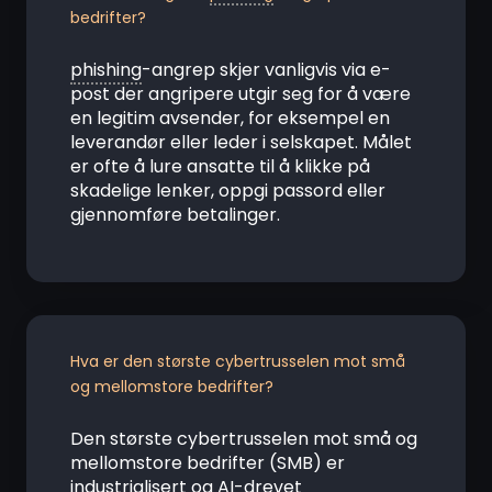
bedrifter?
phishing
-angrep skjer vanligvis via e-
post der angripere utgir seg for å være
en legitim avsender, for eksempel en
leverandør eller leder i selskapet. Målet
er ofte å lure ansatte til å klikke på
skadelige lenker, oppgi passord eller
gjennomføre betalinger.
Hva er den største cybertrusselen mot små
og mellomstore bedrifter?
Den største cybertrusselen mot små og
mellomstore bedrifter (SMB) er
industrialisert og AI-drevet