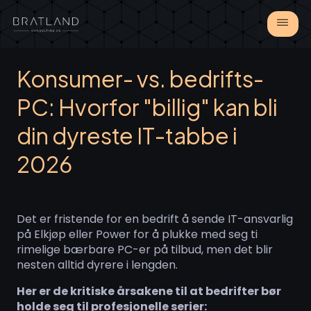
Konsumer- vs. bedrifts-
PC: Hvorfor "billig" kan bli
din dyreste IT-tabbe i
2026
Det er fristende for en bedrift å sende IT-ansvarlig
på Elkjøp eller Power for å plukke med seg ti
rimelige bærbare PC-er på tilbud, men det blir
nesten alltid dyrere i lengden.
Her er de kritiske årsakene til at bedrifter bør
holde seg til profesjonelle serier: