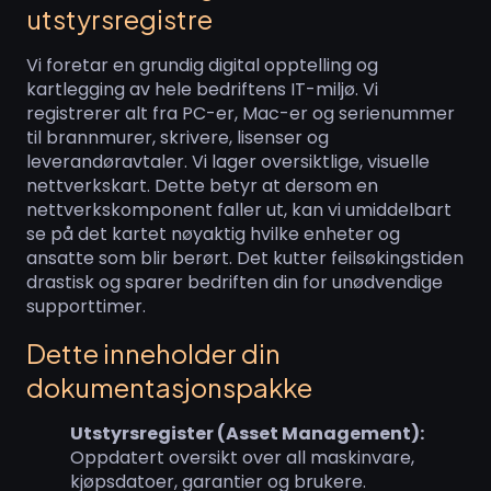
utstyrsregistre
Vi foretar en grundig digital opptelling og
kartlegging av hele bedriftens IT-miljø. Vi
registrerer alt fra PC-er, Mac-er og serienummer
til brannmurer, skrivere, lisenser og
leverandøravtaler. Vi lager oversiktlige, visuelle
nettverkskart. Dette betyr at dersom en
nettverkskomponent faller ut, kan vi umiddelbart
se på det kartet nøyaktig hvilke enheter og
ansatte som blir berørt. Det kutter feilsøkingstiden
drastisk og sparer bedriften din for unødvendige
supporttimer.
Dette inneholder din
dokumentasjonspakke
Utstyrsregister (Asset Management):
Oppdatert oversikt over all maskinvare,
kjøpsdatoer, garantier og brukere.