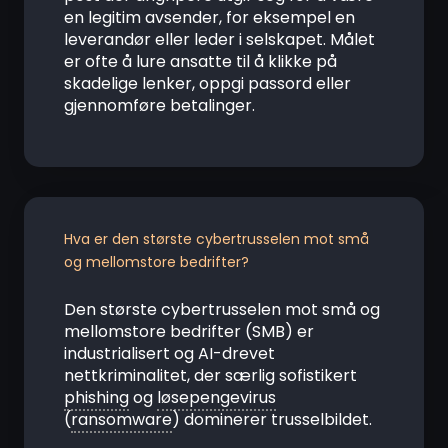
en legitim avsender, for eksempel en
leverandør eller leder i selskapet. Målet
er ofte å lure ansatte til å klikke på
skadelige lenker, oppgi passord eller
gjennomføre betalinger.
Hva er den største cybertrusselen mot små
og mellomstore bedrifter?
Den største cybertrusselen mot små og
mellomstore bedrifter (SMB) er
industrialisert og AI-drevet
nettkriminalitet, der særlig sofistikert
phishing
og
løsepengevirus
(
ransomware
) dominerer trusselbildet.