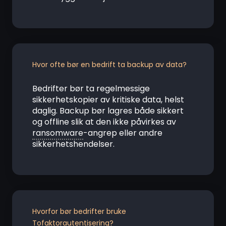
Hvor ofte bør en bedrift ta backup av data?
Bedrifter bør ta regelmessige
sikkerhetskopier av kritiske data, helst
daglig. Backup bør lagres både sikkert
og offline slik at den ikke påvirkes av
ransomware
-angrep eller andre
sikkerhetshendelser.
Hvorfor bør bedrifter bruke
Tofaktorautentisering
?