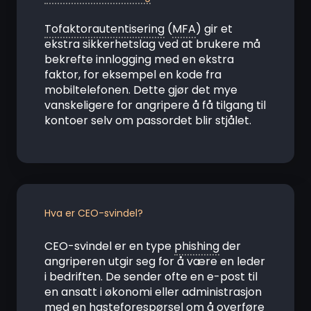
Tofaktorautentisering
(
MFA
) gir et
ekstra sikkerhetslag ved at brukere må
bekrefte innlogging med en ekstra
faktor, for eksempel en kode fra
mobiltelefonen. Dette gjør det mye
vanskeligere for angripere å få tilgang til
kontoer selv om passordet blir stjålet.
Hva er CEO-svindel?
CEO-svindel er en type
phishing
der
angriperen utgir seg for å være en leder
i bedriften. De sender ofte en e-post til
en ansatt i økonomi eller administrasjon
med en hasteforespørsel om å overføre