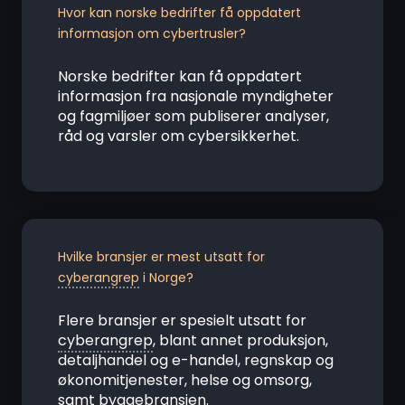
Hvor kan norske bedrifter få oppdatert
informasjon om cybertrusler?
Norske bedrifter kan få oppdatert
informasjon fra nasjonale myndigheter
og fagmiljøer som publiserer analyser,
råd og varsler om cybersikkerhet.
Hvilke bransjer er mest utsatt for
cyberangrep
i Norge?
Flere bransjer er spesielt utsatt for
cyberangrep
, blant annet produksjon,
detaljhandel og e-handel, regnskap og
økonomitjenester, helse og omsorg,
samt byggebransjen.