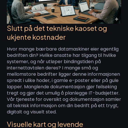
Slutt på det tekniske kaoset og
ukjente kostnader
Hvor mange bærbare datamaskiner eier egentlig
bedriften din? Hvilke ansatte har tilgang til hvilke
systemer, og når utløper bindingstiden på
internettavtalen deres? I mange små og
mellomstore bedrifter ligger denne informasjonen
spredt i ulike hoder, i gamle e-poster eller på gule
lapper. Manglende dokumentasjon gjør feilsøking
tregt og gjør det umulig å planlegge IT-budsjetter.
Vår tjeneste for oversikt og dokumentasjon samler
all teknisk informasjon om din bedrift på ett trygt,
digitalt og visuelt sted.
Visuelle kart og levende