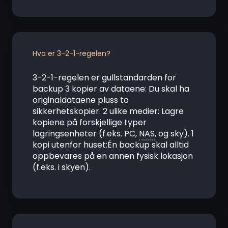
Hva er 3-2-1-regelen?
3-2-1-regelen er gullstandarden for
backup 3 kopier av dataene: Du skal ha
originaldataene pluss to
sikkerhetskopier. 2 ulike medier: Lagre
kopiene på forskjellige typer
lagringsenheter (f.eks. PC,
NAS
, og sky). 1
kopi utenfor huset:Én backup skal alltid
oppbevares på en annen fysisk lokasjon
(f.eks. i skyen).