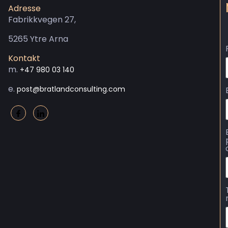
Adresse
Fabrikkvegen 27,
5265 Ytre Arna
Kontakt
m.
+47 980 03 140
e.
post@bratlandconsulting.com