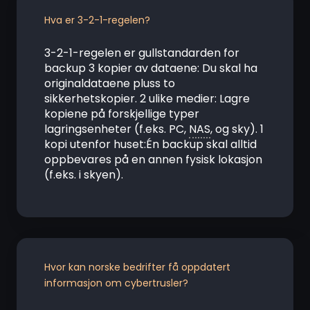
Hva er 3-2-1-regelen?
3-2-1-regelen er gullstandarden for
backup 3 kopier av dataene: Du skal ha
originaldataene pluss to
sikkerhetskopier. 2 ulike medier: Lagre
kopiene på forskjellige typer
lagringsenheter (f.eks. PC,
NAS
, og sky). 1
kopi utenfor huset:Én backup skal alltid
oppbevares på en annen fysisk lokasjon
(f.eks. i skyen).
Hvor kan norske bedrifter få oppdatert
informasjon om cybertrusler?