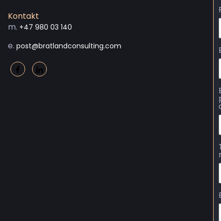
Kontakt
m.
+47 980 03 140
e.
post@bratlandconsulting.com