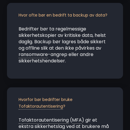
Hvor ofte bør en bedrift ta backup av data?
Bedrifter bør ta regelmessige
sikkerhetskopier av kritiske data, helst
daglig. Backup bør lagres både sikkert
og offline slik at den ikke påvirkes av
ransomware
-angrep eller andre
sikkerhetshendelser.
Hvorfor bør bedrifter bruke
Tofaktorautentisering
?
Tofaktorautentisering
(
MFA
) gir et
ekstra sikkerhetslag ved at brukere må