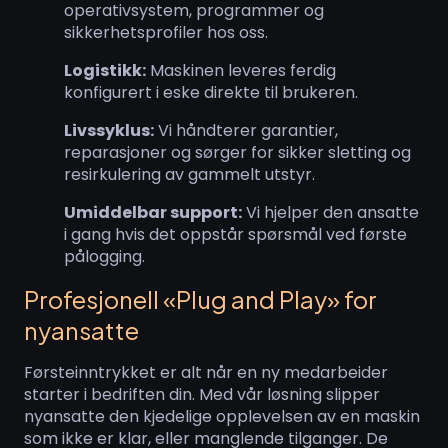
operativsystem, programmer og
sikkerhetsprofiler hos oss.
Logistikk:
Maskinen leveres ferdig
konfigurert i eske direkte til brukeren.
Livssyklus:
Vi håndterer garantier,
reparasjoner og sørger for sikker sletting og
resirkulering av gammelt utstyr.
Umiddelbar support:
Vi hjelper den ansatte
i gang hvis det oppstår spørsmål ved første
pålogging.
Profesjonell «Plug and Play» for
nyansatte
Førsteinntrykket er alt når en ny medarbeider
starter i bedriften din. Med vår løsning slipper
nyansatte den kjedelige opplevelsen av en maskin
som ikke er klar, eller manglende tilganger. De