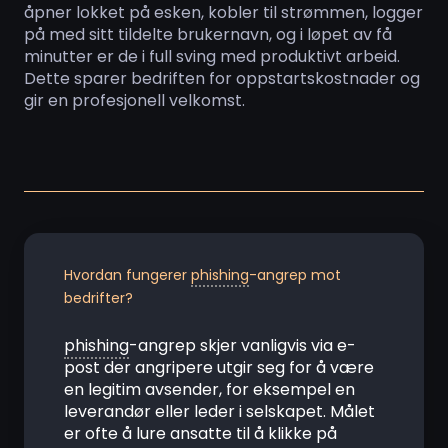
åpner lokket på esken, kobler til strømmen, logger
på med sitt tildelte brukernavn, og i løpet av få
minutter er de i full sving med produktivt arbeid.
Dette sparer bedriften for oppstartskostnader og
gir en profesjonell velkomst.
Hvordan fungerer
phishing
-angrep mot
bedrifter?
phishing
-angrep skjer vanligvis via e-
post der angripere utgir seg for å være
en legitim avsender, for eksempel en
leverandør eller leder i selskapet. Målet
er ofte å lure ansatte til å klikke på