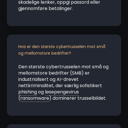
skadelige lenker, oppgi passord eller
gjennomføre betalinger.
Hva er den største cybertrusselen mot små
og mellomstore bedrifter?
Den største cybertrusselen mot små og
mellomstore bedrifter (SMB) er
industrialisert og AI-drevet
nettkriminalitet, der særlig sofistikert
phishing
og
løsepengevirus
(
ransomware
) dominerer trusselbildet.