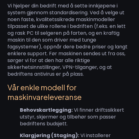
Vi hjelper din bedrift med å sette innkjøpene i
system gjennom standardisering. Ved å velge ut
noen faste, kvalitetssikrede maskinmodeller
tilpasset de ulike rollene i bedriften (f.eks. en lett
og rask PC til selgeren på farten, og en kraftig
maskin til den som driver med tunge
fagsystemer), oppnår dere bedre priser og langt
enklere support. Før maskinen sendes ut fra oss,
sørger vi for at den har alle riktige
sikkerhetsinnstillinger, VPN-tilganger, og at
bedriftens antivirus er på plass.
Vår enkle modell for
maskinvareleveranse
Behovskartlegging:
Vi finner driftssikkert
utstyr, skjermer og tilbehør som passer
bedriftens budsjett.
Klargjøring (Staging):
Vi installerer