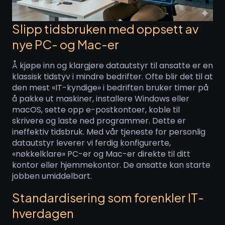
Slipp tidsbruken med oppsett av
nye PC- og Mac-er
Å kjøpe inn og klargjøre datautstyr til ansatte er en
klassisk tidstyv i mindre bedrifter. Ofte blir det til at
den mest «IT-kyndige» i bedriften bruker timer på
å pakke ut maskiner, installere Windows eller
macOS, sette opp e-postkontoer, koble til
skrivere og laste ned programmer. Dette er
ineffektiv tidsbruk. Med vår tjeneste for personlig
datautstyr leverer vi ferdig konfigurerte,
«nøkkelklare» PC-er og Mac-er direkte til ditt
kontor eller hjemmekontor. De ansatte kan starte
jobben umiddelbart.
Standardisering som forenkler IT-
hverdagen