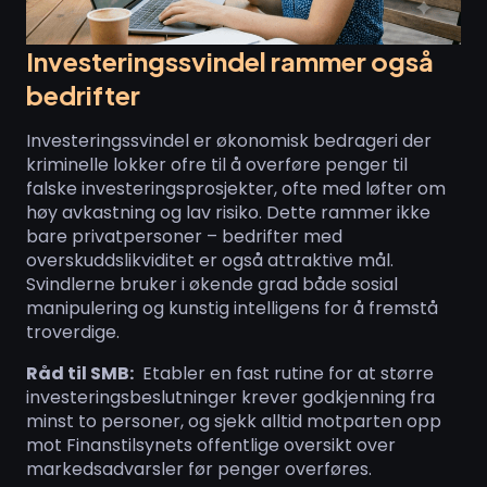
Investeringssvindel rammer også
bedrifter
Investeringssvindel er økonomisk bedrageri der
kriminelle lokker ofre til å overføre penger til
falske investeringsprosjekter, ofte med løfter om
høy avkastning og lav risiko. Dette rammer ikke
bare privatpersoner – bedrifter med
overskuddslikviditet er også attraktive mål.
Svindlerne bruker i økende grad både sosial
manipulering og kunstig intelligens for å fremstå
troverdige.
Råd til SMB:
Etabler en fast rutine for at større
investeringsbeslutninger krever godkjenning fra
minst to personer, og sjekk alltid motparten opp
mot Finanstilsynets offentlige oversikt over
markedsadvarsler før penger overføres.