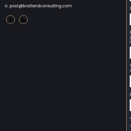
e.
post@bratlandconsulting.com