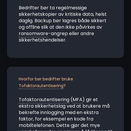
Bedrifter bør ta regelmessige
sikkerhetskopier av kritiske data, helst
daglig. Backup bør lagres både sikkert
og offline slik at den ikke påvirkes av
ransomware
-angrep eller andre
sikkerhetshendelser.
Hvorfor bør bedrifter bruke
Tofaktorautentisering
?
Tofaktorautentisering
(
MFA
) gir et
ekstra sikkerhetslag ved at brukere må
bekrefte innlogging med en ekstra
faktor, for eksempel en kode fra
mobiltelefonen. Dette gjør det mye