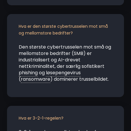
Hva er den største cybertrusselen mot små
og mellomstore bedrifter?
Den største cybertrusselen mot små og
mellomstore bedrifter (SMB) er
industrialisert og AI-drevet
nettkriminalitet, der særlig sofistikert
phishing
og
løsepengevirus
(
ransomware
) dominerer trusselbildet.
Hva er 3-2-1-regelen?