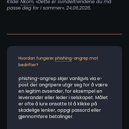
Kilde:
Nkom
, «Dette er svindeltrendene du må
passe deg for i sommer», 24.06.2026.
Hvordan fungerer
phishing
-angrep mot
bedrifter?
phishing
-angrep skjer vanligvis via e-
post der angripere utgir seg for å være
en legitim avsender, for eksempel en
leverandør eller leder i selskapet. Målet
er ofte å lure ansatte til å klikke på
skadelige lenker, oppgi passord eller
gjennomføre betalinger.