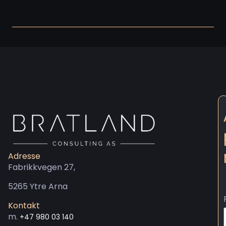
Adresse
Fabrikkvegen 27,
5265 Ytre Arna
Kontakt
m.
+47 980 03 140