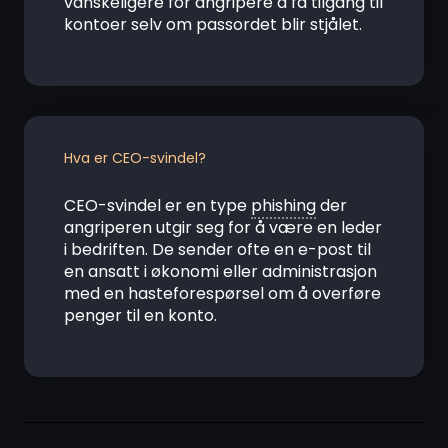
vanskeligere for angripere å få tilgang til
kontoer selv om passordet blir stjålet.
Hva er CEO-svindel?
CEO-svindel er en type
phishing
der
angriperen utgir seg for å være en leder
i bedriften. De sender ofte en e-post til
en ansatt i økonomi eller administrasjon
med en hasteforespørsel om å overføre
penger til en konto.