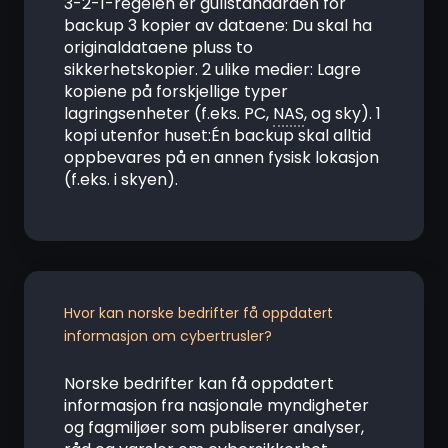
3-2-1-regelen er gullstandarden for
backup 3 kopier av dataene: Du skal ha
originaldataene pluss to
sikkerhetskopier. 2 ulike medier: Lagre
kopiene på forskjellige typer
lagringsenheter (f.eks. PC,
NAS
, og sky). 1
kopi utenfor huset:Én backup skal alltid
oppbevares på en annen fysisk lokasjon
(f.eks. i skyen).
Hvor kan norske bedrifter få oppdatert
informasjon om cybertrusler?
Norske bedrifter kan få oppdatert
informasjon fra nasjonale myndigheter
og fagmiljøer som publiserer analyser,