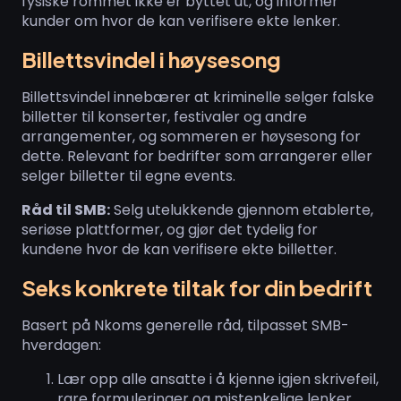
fysiske rommet ikke er byttet ut, og informer
kunder om hvor de kan verifisere ekte lenker.
Billettsvindel i høysesong
Billettsvindel innebærer at kriminelle selger falske
billetter til konserter, festivaler og andre
arrangementer, og sommeren er høysesong for
dette. Relevant for bedrifter som arrangerer eller
selger billetter til egne events.
Råd til SMB:
Selg utelukkende gjennom etablerte,
seriøse plattformer, og gjør det tydelig for
kundene hvor de kan verifisere ekte billetter.
Seks konkrete tiltak for din bedrift
Basert på Nkoms generelle råd, tilpasset SMB-
hverdagen:
Lær opp alle ansatte i å kjenne igjen skrivefeil,
rare formuleringer og mistenkelige lenker.