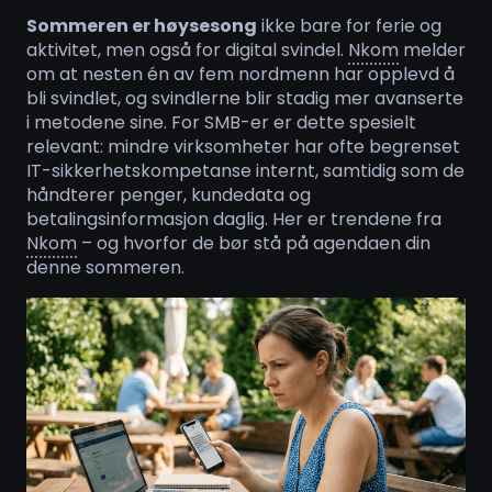
Sommeren er høysesong
ikke bare for ferie og
aktivitet, men også for digital svindel.
Nkom
melder
om at nesten én av fem nordmenn har opplevd å
bli svindlet, og svindlerne blir stadig mer avanserte
i metodene sine. For SMB-er er dette spesielt
relevant: mindre virksomheter har ofte begrenset
IT-sikkerhetskompetanse internt, samtidig som de
håndterer penger, kundedata og
betalingsinformasjon daglig. Her er trendene fra
Nkom
– og hvorfor de bør stå på agendaen din
denne sommeren.