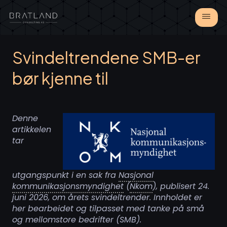
Svindeltrendene SMB-er
bør kjenne til
Denne
artikkelen
tar
utgangspunkt i en sak fra
Nasjonal
kommunikasjonsmyndighet
(
Nkom
), publisert 24.
juni 2026, om årets svindeltrender. Innholdet er
her bearbeidet og tilpasset med tanke på små
og mellomstore bedrifter (SMB).