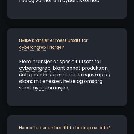
råd og varsler om cybersikkerhet.
Hvilke bransjer er mest utsatt for
cyberangrep
i Norge?
Flere bransjer er spesielt utsatt for
cyberangrep
, blant annet produksjon,
detaljhandel og e-handel, regnskap og
økonomitjenester, helse og omsorg,
samt byggebransjen.
Hvor ofte bør en bedrift ta backup av data?