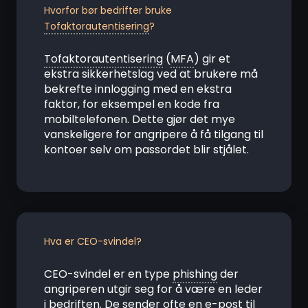
Hvorfor bør bedrifter bruke
Tofaktorautentisering
?
Tofaktorautentisering
(
MFA
) gir et
ekstra sikkerhetslag ved at brukere må
bekrefte innlogging med en ekstra
faktor, for eksempel en kode fra
mobiltelefonen. Dette gjør det mye
vanskeligere for angripere å få tilgang til
kontoer selv om passordet blir stjålet.
Hva er CEO-svindel?
CEO-svindel er en type
phishing
der
angriperen utgir seg for å være en leder
i bedriften. De sender ofte en e-post til