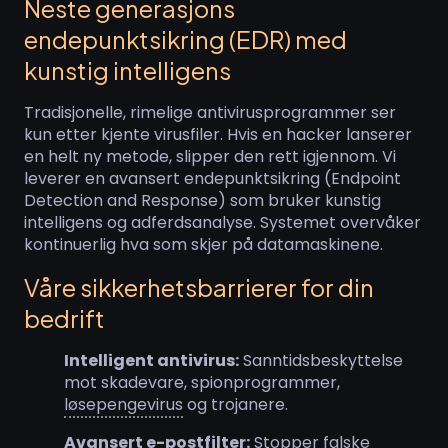
Neste generasjons
endepunktsikring (EDR) med
kunstig intelligens
Tradisjonelle, rimelige antivirusprogrammer ser
kun etter kjente virusfiler. Hvis en hacker lanserer
en helt ny metode, slipper den rett igjennom. Vi
leverer en avansert endepunktsikring (Endpoint
Detection and Response) som bruker kunstig
intelligens og adferdsanalyse. Systemet overvåker
kontinuerlig hva som skjer på datamaskinene.
Våre sikkerhetsbarrierer for din
bedrift
Intelligent antivirus:
Sanntidsbeskyttelse
mot skadevare, spionprogrammer,
løsepengevirus
og trojanere.
Avansert e-postfilter:
Stopper falske