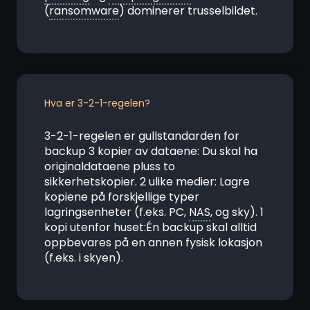
(
ransomware
) dominerer trusselbildet.
Hva er 3-2-1-regelen?
3-2-1-regelen er gullstandarden for
backup 3 kopier av dataene: Du skal ha
originaldataene pluss to
sikkerhetskopier. 2 ulike medier: Lagre
kopiene på forskjellige typer
lagringsenheter (f.eks. PC,
NAS
, og sky). 1
kopi utenfor huset:Én backup skal alltid
oppbevares på en annen fysisk lokasjon
(f.eks. i skyen).