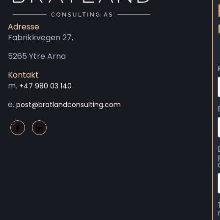
Adresse
Fabrikkvegen 27,
5265 Ytre Arna
Kontakt
m.
+47 980 03 140
e.
post@bratlandconsulting.com