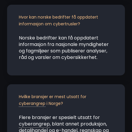
Hvor kan norske bedrifter få oppdatert
informasjon om cybertrusler?
Norske bedrifter kan få oppdatert
informasjon fra nasjonale myndigheter
og fagmiljøer som publiserer analyser,
råd og varsler om cybersikkerhet.
Hvilke bransjer er mest utsatt for
cyberangrep
i Norge?
Flere bransjer er spesielt utsatt for
cyberangrep
, blant annet produksjon,
detaljhandel og e-handel, regnskap og