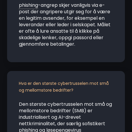
phishing
-angrep skjer vanligvis via e-
post der angripere utgir seg for å være
en legitim avsender, for eksempel en
leverandør eller leder i selskapet. Målet
er ofte å lure ansatte til å klikke på
skadelige lenker, oppgi passord eller
gjennomføre betalinger.
Hva er den største cybertrusselen mot små
og mellomstore bedrifter?
Den største cybertrusselen mot små og
mellomstore bedrifter (SMB) er
industrialisert og AI-drevet
nettkriminalitet, der særlig sofistikert
phishing
og
løsepengevirus